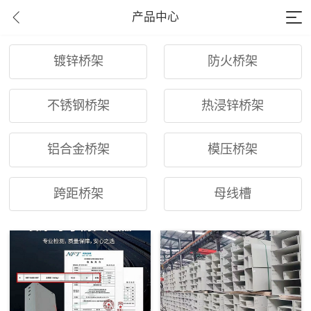
产品中心
镀锌桥架
防火桥架
不锈钢桥架
热浸锌桥架
铝合金桥架
模压桥架
跨距桥架
母线槽