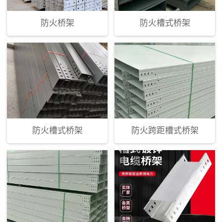
防火桥架
防火槽式桥架
防火槽式桥架
防火跨距槽式桥架