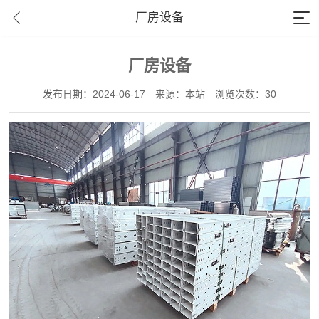
厂房设备
厂房设备
发布日期：2024-06-17
来源：本站
浏览次数：30